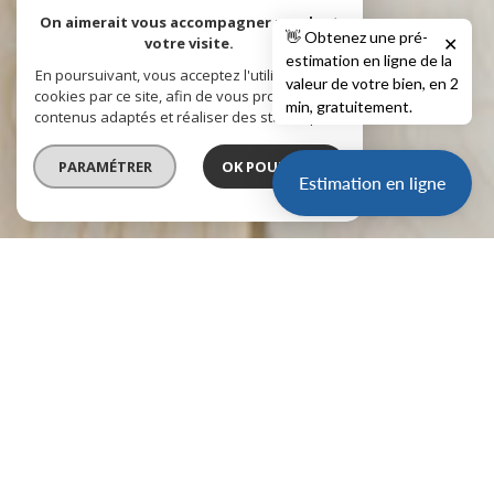
On aimerait vous accompagner pendant
👋 Obtenez une pré-
votre visite.
✕
estimation en ligne de la
En poursuivant, vous acceptez l'utilisation des
valeur de votre bien, en 2
cookies par ce site, afin de vous proposer des
min, gratuitement.
contenus adaptés et réaliser des statistiques !
PARAMÉTRER
OK POUR MOI !
Estimation en ligne
vente