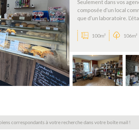
Seulement dans vos agence
composée d'un local comme
que d'un laboratoire. L'ét
100m²
106m²
biens correspondants à votre recherche dans votre boîte mail !