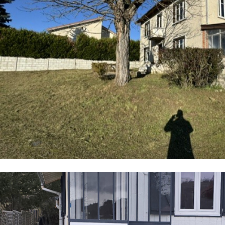
Critères supplémentaires
Piscine
Parking
Terrasse