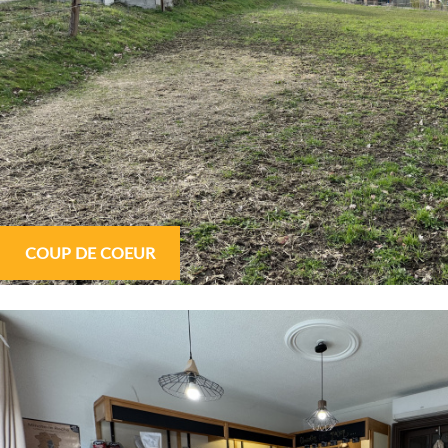
COUP DE COEUR