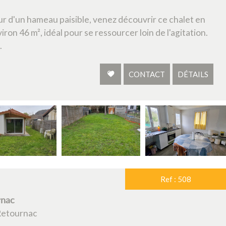
 d'un hameau paisible, venez découvrir ce chalet en
ron 46 m², idéal pour se ressourcer loin de l'agitation.
.
CONTACT
DÉTAILS
Ref : 508
rnac
Retournac