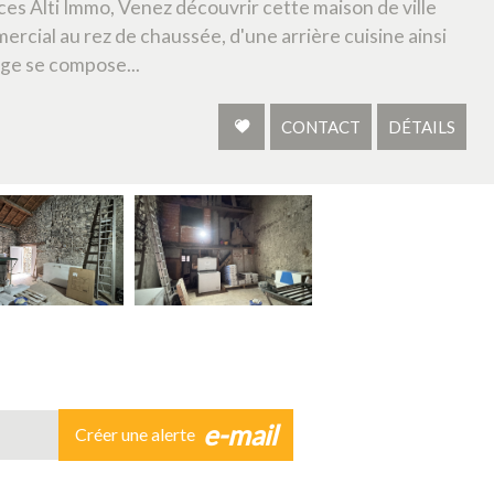
s Alti Immo, Venez découvrir cette maison de ville
rcial au rez de chaussée, d'une arrière cuisine ainsi
age se compose...
CONTACT
DÉTAILS
e-mail
Créer une alerte