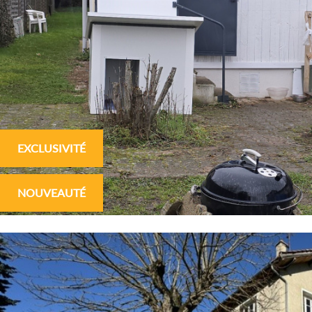
EXCLUSIVITÉ
NOUVEAUTÉ