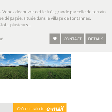
 Venez découvrir cette très grande parcelle de terrain
ue dégagée, située dans le village de fontannes.
ots, plusieurs...
m²
CONTACT
DÉTAILS
e-mail
Créer une alerte