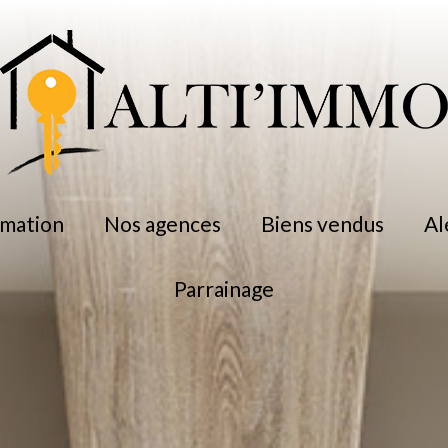
timation
nos agences
biens vendus
a
parrainage
professionnel