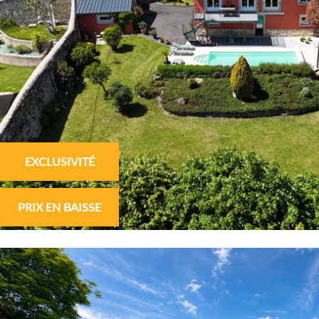
EXCLUSIVITÉ
PRIX EN BAISSE