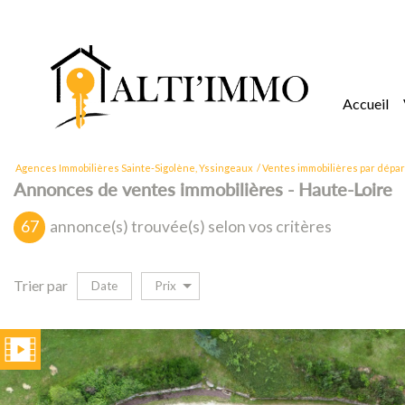
accueil
Agences Immobilières Sainte-Sigolène, Yssingeaux
Ventes immobilières par dépa
Annonces de ventes immobilières - Haute-Loire
67
annonce(s) trouvée(s) selon vos critères
Trier par
Date
Prix
vente