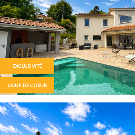
EXCLUSIVITÉ
COUP DE COEUR