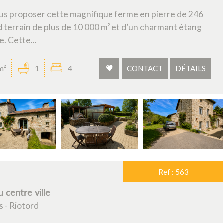
 vous proposer cette magnifique ferme en pierre de 246
d terrain de plus de 10 000 m² et d’un charmant étang
e. Cette...
m²
1
4
CONTACT
DÉTAILS
Ref : 563
 centre ville
 - Riotord