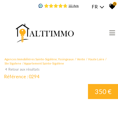
0
FR
Agences Immobilières Sainte-Sigolène, Yssingeaux
Vente
Haute Loire
Ste Sigolene
Appartement Sainte-Sigolène
Retour aux résultats
Référence : 0294
350 €