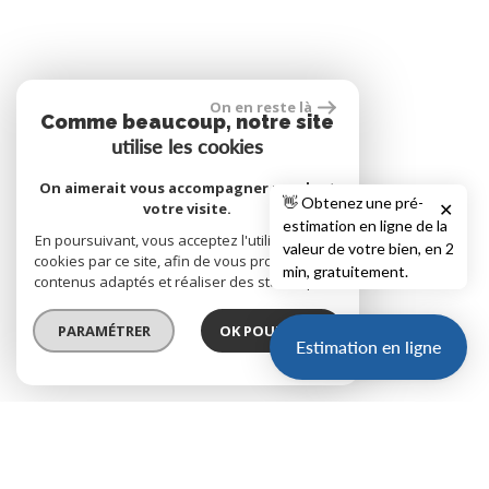
On en reste là
Comme beaucoup, notre site
utilise les cookies
On aimerait vous accompagner pendant
👋 Obtenez une pré-
votre visite.
✕
estimation en ligne de la
En poursuivant, vous acceptez l'utilisation des
valeur de votre bien, en 2
cookies par ce site, afin de vous proposer des
min, gratuitement.
contenus adaptés et réaliser des statistiques !
PARAMÉTRER
OK POUR MOI !
Estimation en ligne