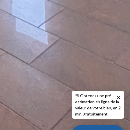
👋 Obtenez une pré-
✕
estimation en ligne de la
valeur de votre bien, en 2
min, gratuitement.