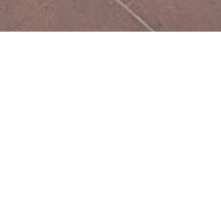
e sainte-sigolène