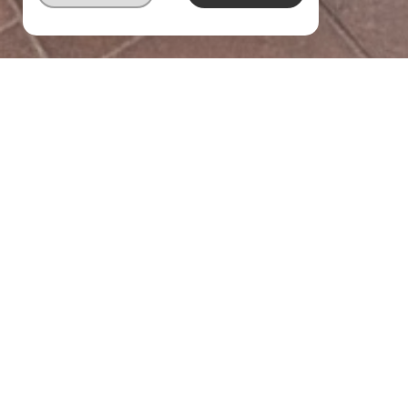
bureaux dans le centre d
Sélectionner
Imprimer