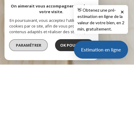
On aimerait vous accompagner pendant
👋 Obtenez une pré-
votre visite.
✕
estimation en ligne de la
En poursuivant, vous acceptez l'utilisation des
valeur de votre bien, en 2
cookies par ce site, afin de vous proposer des
min, gratuitement.
contenus adaptés et réaliser des statistiques !
PARAMÉTRER
OK POUR MOI !
Estimation en ligne
vente