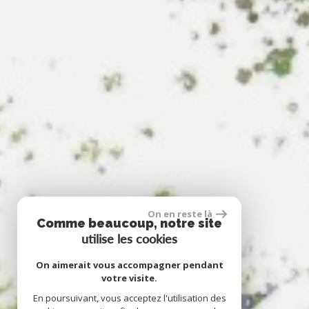
On en reste là
Comme beaucoup, notre site
utilise les cookies
On aimerait vous accompagner pendant
votre visite.
En poursuivant, vous acceptez l'utilisation des