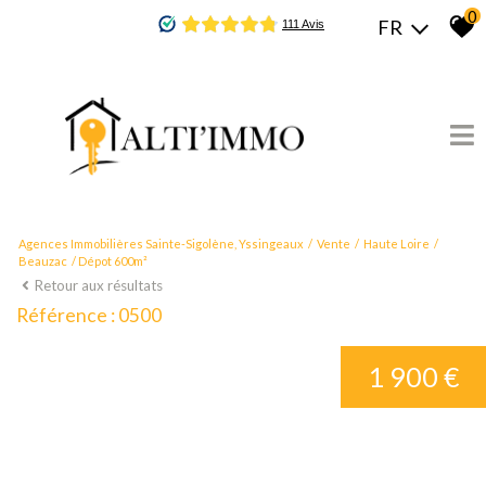
0
FR
Agences Immobilières Sainte-Sigolène, Yssingeaux
Vente
Haute Loire
Beauzac
Dépot 600m²
Retour aux résultats
Référence : 0500
1 900 €