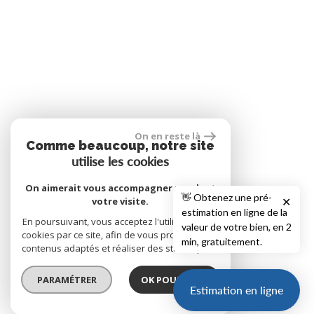
On en reste là
Comme beaucoup, notre site
utilise les cookies
On aimerait vous accompagner pendant
👋 Obtenez une pré-
votre visite.
✕
estimation en ligne de la
En poursuivant, vous acceptez l'utilisation des
valeur de votre bien, en 2
cookies par ce site, afin de vous proposer des
min, gratuitement.
contenus adaptés et réaliser des statistiques !
PARAMÉTRER
OK POUR MOI !
Estimation en ligne