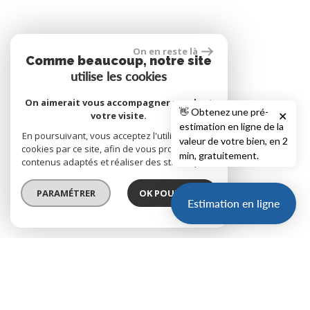
On en reste là
Comme beaucoup, notre site
utilise les cookies
On aimerait vous accompagner pendant
👋 Obtenez une pré-
votre visite.
✕
estimation en ligne de la
En poursuivant, vous acceptez l'utilisation des
valeur de votre bien, en 2
cookies par ce site, afin de vous proposer des
min, gratuitement.
contenus adaptés et réaliser des statistiques !
PARAMÉTRER
OK POUR MOI !
Estimation en ligne