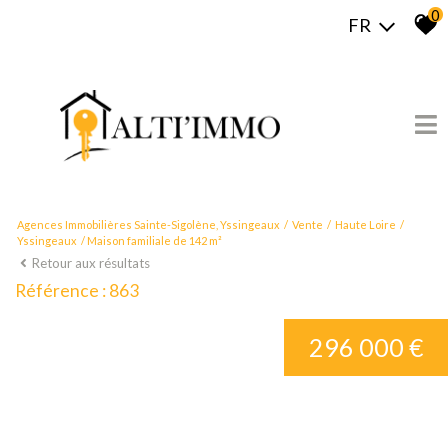
0
FR
Agences Immobilières Sainte-Sigolène, Yssingeaux
Vente
Haute Loire
Yssingeaux
Maison familiale de 142 m²
Retour aux résultats
Référence : 863
296 000 €