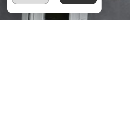
EXCLUSIVITÉ
maison 103 m²
Sélectionner
Calculette
Imprimer