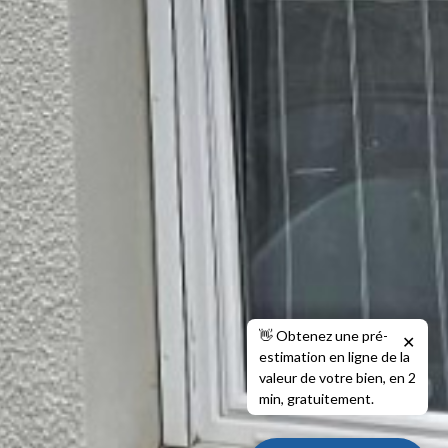
👋 Obtenez une pré-
✕
estimation en ligne de la
valeur de votre bien, en 2
min, gratuitement.