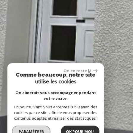
On en reste là
Comme beaucoup, notre site
utilise les cookies
On aimerait vous accompagner pendant
votre visite.
En poursuivant, vous acceptez l'utilisation des
cookies par ce site, afin de vous proposer des
contenus adaptés et réaliser des statistiques !
PARAMÉTRER
OK POUR MOI !