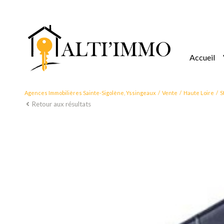
accueil
Agences Immobilières Sainte-Sigolène, Yssingeaux
Vente
Haute Loire
S
Retour aux résultats