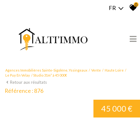
0
FR
Agences Immobilières Sainte-Sigolène, Yssingeaux
Vente
Haute Loire
Le Puy En Velay
Studio 31m² à 45 000€
Retour aux résultats
Référence : 876
45 000 €