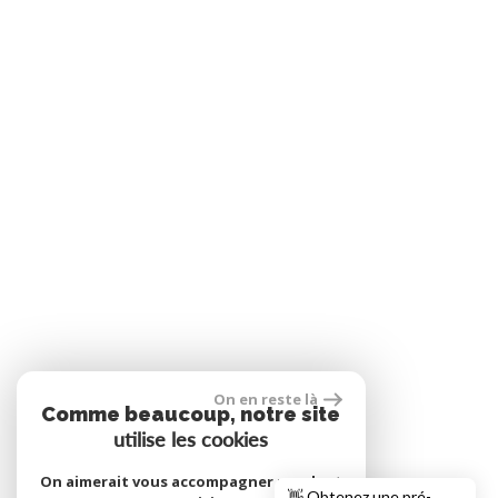
On en reste là
Comme beaucoup, notre site
utilise les cookies
On aimerait vous accompagner pendant
👋 Obtenez une pré-