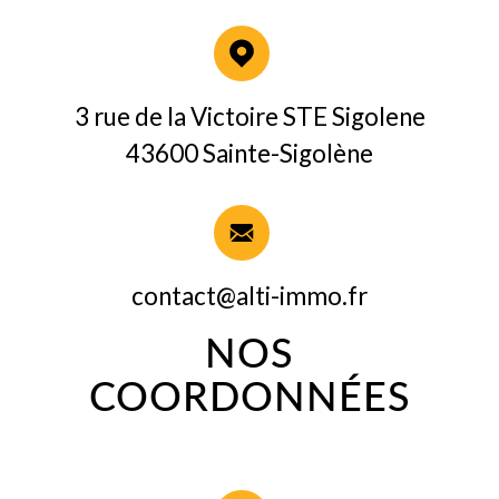
3 rue de la Victoire STE Sigolene
43600 Sainte-Sigolène
contact@alti-immo.fr
NOS
COORDONNÉES