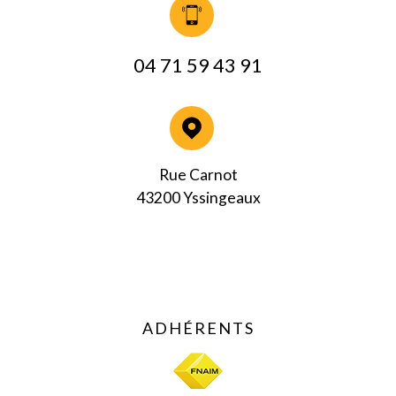
04 71 59 43 91
Rue Carnot
43200 Yssingeaux
ADHÉRENTS