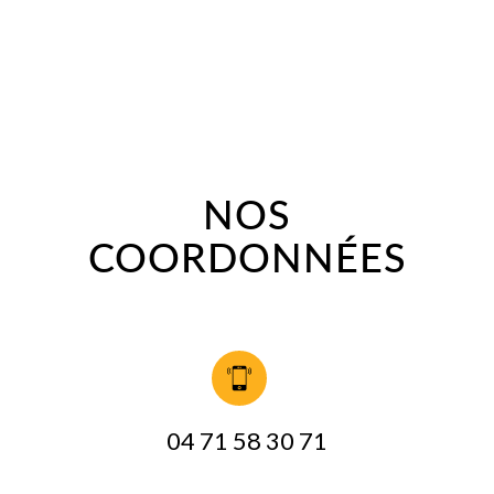
NOS
COORDONNÉES
04 71 58 30 71