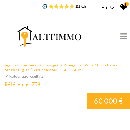
0
FR
Agences Immobilières Sainte-Sigolène, Yssingeaux
Vente
Haute Loire
Sanssac L Eglise
Terrain SANSSAC L'EGLISE 1200m2
Retour aux résultats
Référence : 758
60 000 €