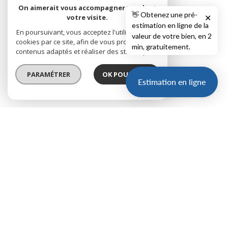
On aimerait vous accompagner pendant
👋 Obtenez une pré-
votre visite.
✕
estimation en ligne de la
En poursuivant, vous acceptez l'utilisation des
valeur de votre bien, en 2
cookies par ce site, afin de vous proposer des
min, gratuitement.
contenus adaptés et réaliser des statistiques !
PARAMÉTRER
OK POUR MOI !
Estimation en ligne