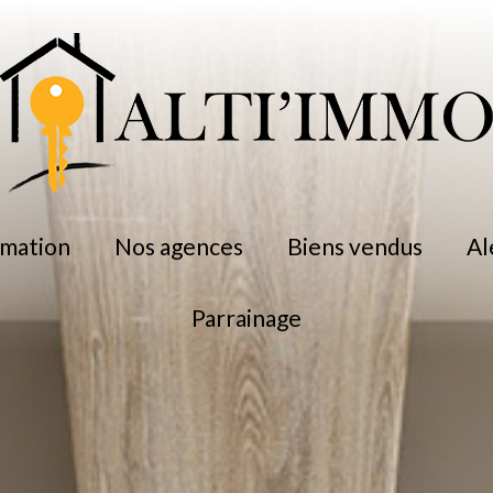
timation
nos agences
biens vendus
a
parrainage
professionnel