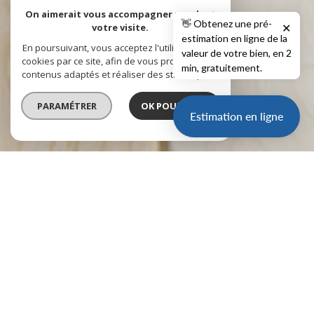
On aimerait vous accompagner pendant
👋 Obtenez une pré-
votre visite.
✕
estimation en ligne de la
En poursuivant, vous acceptez l'utilisation des
valeur de votre bien, en 2
cookies par ce site, afin de vous proposer des
min, gratuitement.
contenus adaptés et réaliser des statistiques !
PARAMÉTRER
OK POUR MOI !
Estimation en ligne
vente