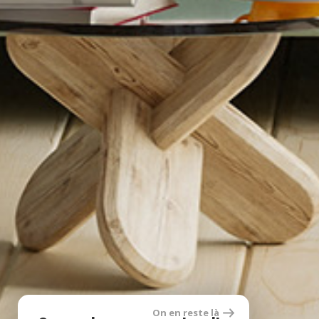
On en reste là