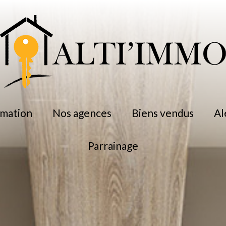
timation
nos agences
biens vendus
a
parrainage
professionnel