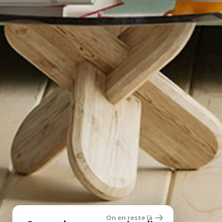
On en reste là