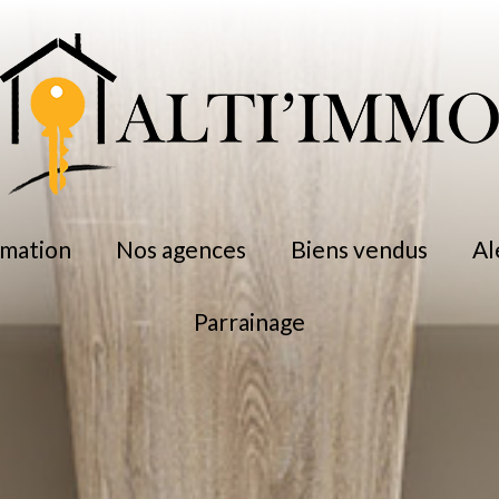
timation
nos agences
biens vendus
a
parrainage
professionnel