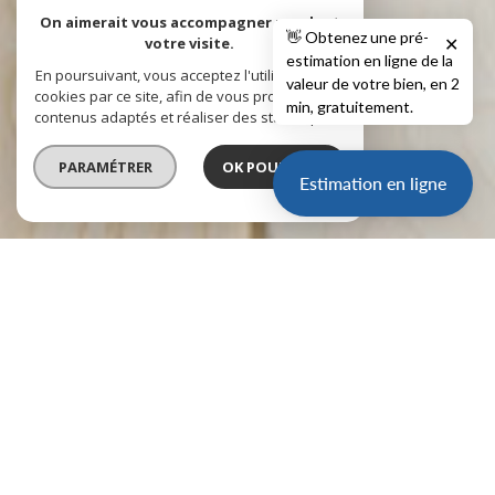
On aimerait vous accompagner pendant
👋 Obtenez une pré-
votre visite.
✕
estimation en ligne de la
En poursuivant, vous acceptez l'utilisation des
valeur de votre bien, en 2
cookies par ce site, afin de vous proposer des
min, gratuitement.
contenus adaptés et réaliser des statistiques !
PARAMÉTRER
OK POUR MOI !
Estimation en ligne
vente