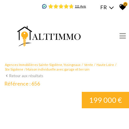
0
FR
Agences Immobilières Sainte-Sigolène, Yssingeaux
Vente
Haute Loire
Ste Sigolene
Maison individuelle avec garage et terrain
Retour aux résultats
Référence : 656
199 000 €