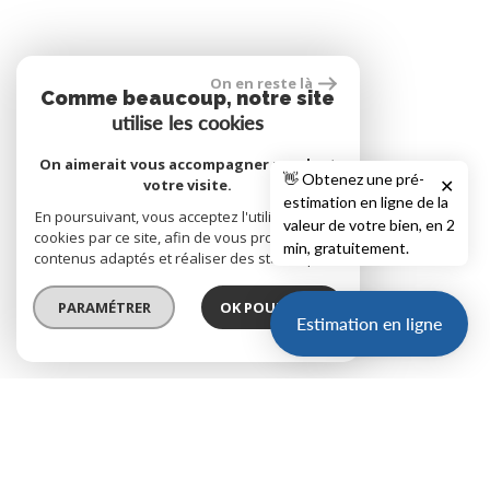
On en reste là
Comme beaucoup, notre site
utilise les cookies
On aimerait vous accompagner pendant
👋 Obtenez une pré-
votre visite.
✕
estimation en ligne de la
En poursuivant, vous acceptez l'utilisation des
valeur de votre bien, en 2
cookies par ce site, afin de vous proposer des
min, gratuitement.
contenus adaptés et réaliser des statistiques !
PARAMÉTRER
OK POUR MOI !
Estimation en ligne